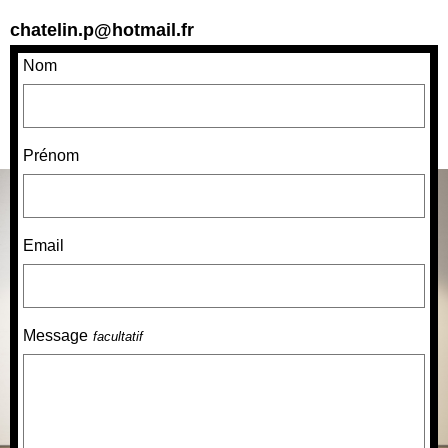
chatelin.p@hotmail.fr
Nom
Prénom
Email
Message