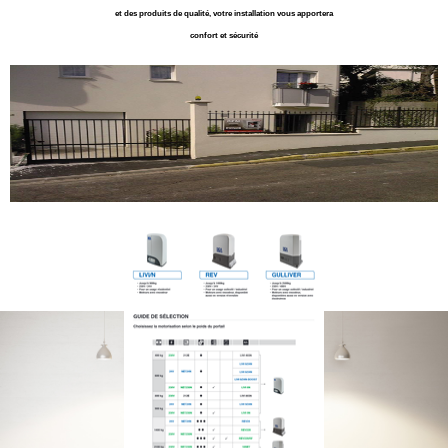
et des produits de qualité, votre installation vous apportera
confort et sécurité