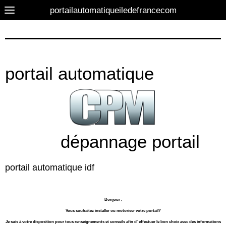
portailautomatiqueiledefrancecom
portail automatique
dépannage portail
portail automatique idf
Bonjour ,
Vous souhaitez installer ou motoriser votre portail?
Je suis à votre disposition pour tous renseignements et conseils afin d' effectuer le bon choix avec des informations